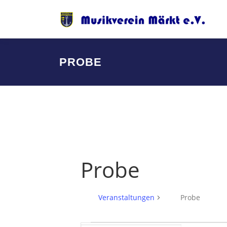
Zum
Inhalt
springen
PROBE
Probe
Veranstaltungen
Probe