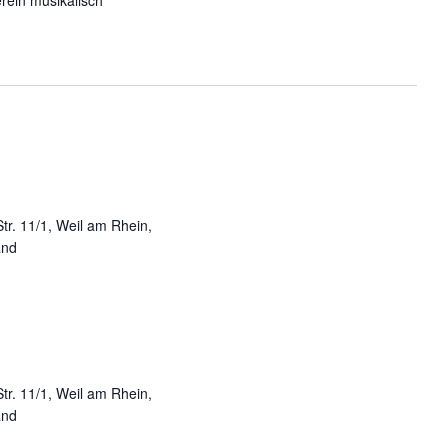
rein musikalisch
Str. 11/1, Weil am Rhein,
and
Str. 11/1, Weil am Rhein,
and