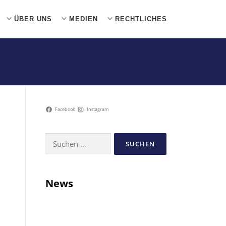
ÜBER UNS
MEDIEN
RECHTLICHES
Facebook
Instagram
Suchen
nach:
News