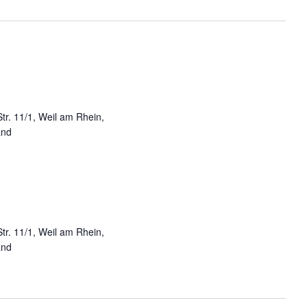
Str. 11/1, Weil am Rhein,
and
Str. 11/1, Weil am Rhein,
and