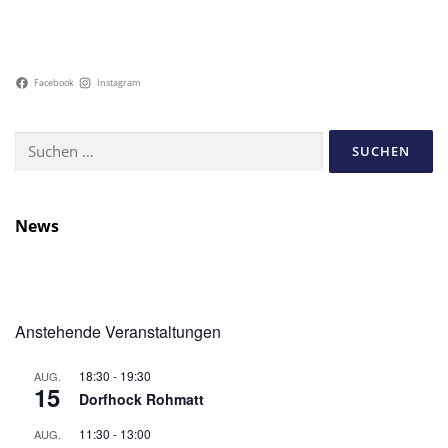
Facebook
Instagram
Suchen
nach:
News
Anstehende Veranstaltungen
18:30
-
19:30
AUG.
15
Dorfhock Rohmatt
11:30
-
13:00
AUG.